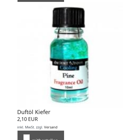
Duftöl Kiefer
2,10 EUR
inkl. MwSt.
zzgl.
Versand