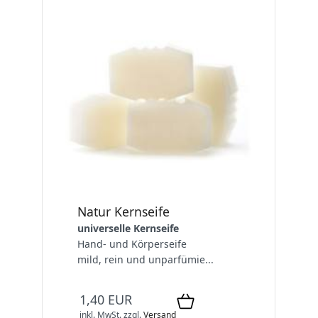
Natur Kernseife
universelle Kernseife
Hand- und Körperseife
mild, rein und unparfümie...
1,40 EUR
inkl. MwSt.
zzgl.
Versand