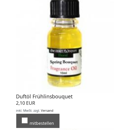
Duftöl Frühlinsbouquet
2,10 EUR
inkl. MwSt.
zzgl.
Versand
mitbestellen