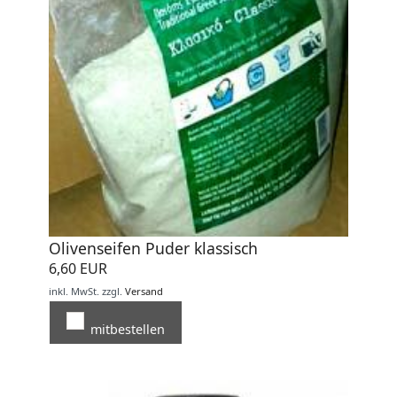
Olivenseifen Puder klassisch
6,60 EUR
inkl. MwSt.
zzgl.
Versand
mitbestellen