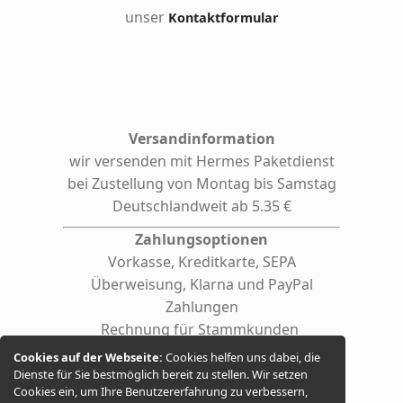
unser
Kontaktformular
Versandinformation
wir versenden mit Hermes
Paketdienst
bei Zustellung von Montag bis Samstag
Deutschlandweit ab 5.35 €
Zahlungsoptionen
Vorkasse, Kreditkarte, SEPA
Überweisung, Klarna und PayPal
Zahlungen
Rechnung für Stammkunden
(auf Anfrage auch für Firmen /
Cookies auf der Webseite:
Cookies helfen uns dabei, die
behördliche Einrichtungen)
Dienste für Sie bestmöglich bereit zu stellen. Wir setzen
Cookies ein, um Ihre Benutzererfahrung zu verbessern,