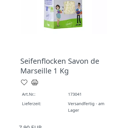
Seifenflocken Savon de
Marseille 1 Kg
Art.Nr.:
173041
Lieferzeit:
Versandfertig - am
Lager
7,90 EUR