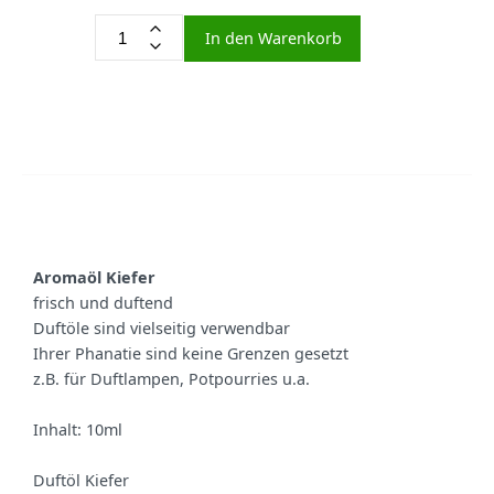
In den Warenkorb
Aromaöl Kiefer
frisch und duftend
Duftöle sind vielseitig verwendbar
Ihrer Phanatie sind keine Grenzen gesetzt
z.B. für Duftlampen, Potpourries u.a.
Inhalt: 10ml
Duftöl Kiefer