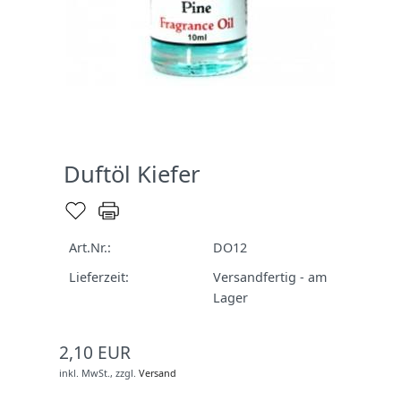
Duftöl Kiefer
Art.Nr.:
DO12
Lieferzeit:
Versandfertig - am
Lager
2,10 EUR
inkl. MwSt.,
zzgl.
Versand