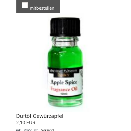
mitbestellen
Duftöl Gewürzapfel
2,10 EUR
inkl. MwSt.
zzgl.
Versand