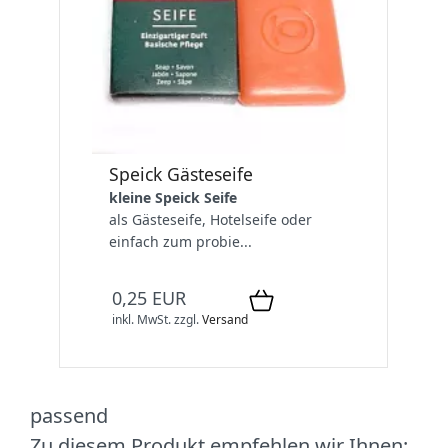
Speick Gästeseife
kleine Speick Seife
als Gästeseife, Hotelseife oder
einfach zum probie...
0,25 EUR
inkl. MwSt.
zzgl.
Versand
passend
Zu diesem Produkt empfehlen wir Ihnen: