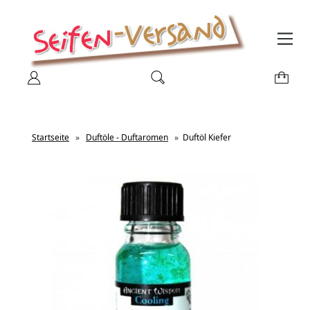
Startseite
»
Duftöle - Duftaromen
»
Duftöl Kiefer