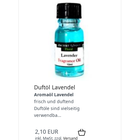
Duftöl Lavendel
Aromaöl Lavendel
frisch und duftend
Duftöle sind vielseitig
verwendba...
2,10 EUR
inkl. MwSt.
zzgl.
Versand