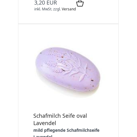
3,20 EUR
inkl. MwSt.
zzgl.
Versand
Schafmilch Seife oval
Lavendel
mild pflegende Schafmilchseife
Lavendel