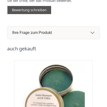
Sie der Erste, der das Produkt bewertet.
Bewertung schreiben
Ihre Frage zum Produkt
auch gekauft