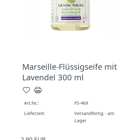
Marseille-Flüssigseife mit
Lavendel 300 ml
Art.Nr.:
FS-469
Lieferzeit:
Versandfertig - am
Lager
2,90 EUR