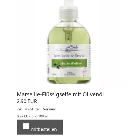
Marseille-Flüssigseife mit Olivenöl...
2,90 EUR
inkl. MwSt.
zzgl.
Versand
0,97 EUR pro 100ml
mitbestellen