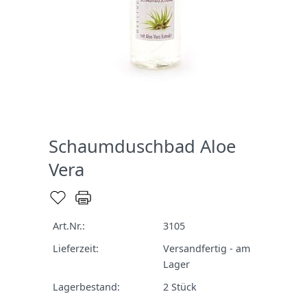
Schaumduschbad Aloe
Vera
Art.Nr.:
3105
Lieferzeit:
Versandfertig - am
Lager
Lagerbestand:
2
Stück