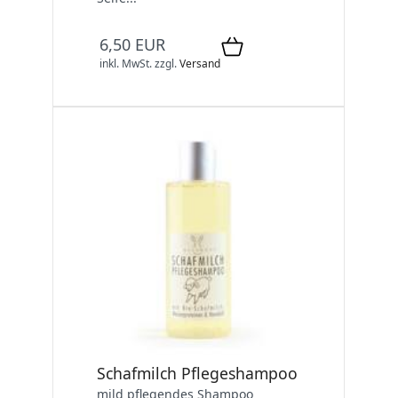
6,50 EUR
inkl. MwSt.
zzgl.
Versand
Schafmilch Pflegeshampoo
mild pflegendes Shampoo