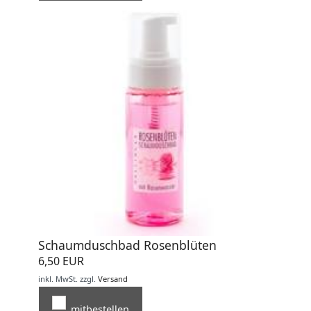
Schaumduschbad Rosenblüten
6,50 EUR
inkl. MwSt.
zzgl.
Versand
mitbestellen