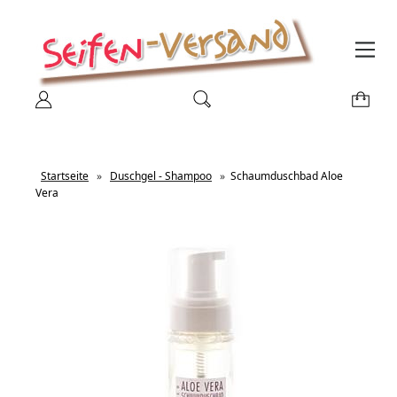
Startseite
»
Duschgel - Shampoo
»
Schaumduschbad Aloe
Vera