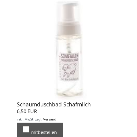
Schaumduschbad Schafmilch
6,50 EUR
inkl. MwSt.
zzgl.
Versand
mitbestellen