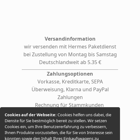
Versandinformation
wir versenden mit Hermes
Paketdienst
bei Zustellung von Montag bis Samstag
Deutschlandweit ab 5.35 €
Zahlungsoptionen
Vorkasse, Kreditkarte, SEPA
Überweisung, Klarna und PayPal
Zahlungen
Rechnung für Stammkunden
(auf Anfrage auch für Firmen /
Cookies auf der Webseite:
Cookies helfen uns dabei, die
behördliche Einrichtungen)
Dienste für Sie bestmöglich bereit zu stellen. Wir setzen
Cookies ein, um Ihre Benutzererfahrung zu verbessern,
Ihnen Produkte vorzustellen, die für Sie von Interesse sein
könnten sowie den Inhalt Ihres Einkaufswagens zu