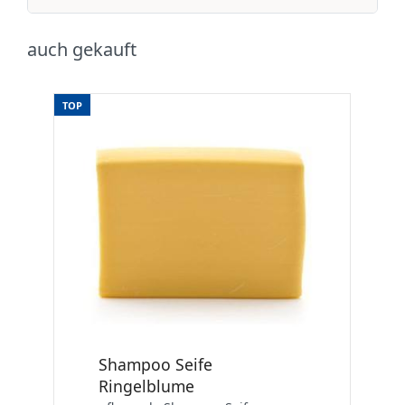
auch gekauft
TOP
Shampoo Seife
Ringelblume