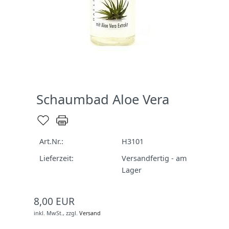
Schaumbad Aloe Vera
Art.Nr.:
H3101
Lieferzeit:
Versandfertig - am
Lager
8,00 EUR
inkl. MwSt.,
zzgl.
Versand