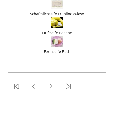
Schafmilchseife Frühlingswiese
Duftseife Banane
Formseife Fisch