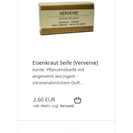
Eisenkraut Seife (Verveine)
Karite` Pflanzenölseife mit
angenehm würzigem -
zitronenähnlichem Duft...
2,60 EUR
inkl. MwSt.
zzgl.
Versand