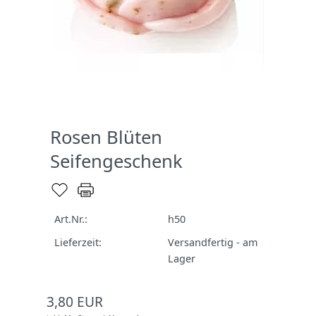
Rosen Blüten
Seifengeschenk
Art.Nr.:
h50
Lieferzeit:
Versandfertig - am
Lager
3,80 EUR