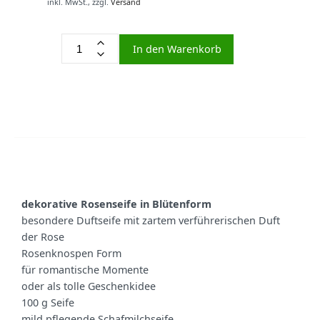
inkl. MwSt.,
zzgl.
Versand
In den Warenkorb
dekorative Rosenseife in Blütenform
besondere Duftseife mit zartem verführerischen Duft
der Rose
Rosenknospen Form
für romantische Momente
oder als tolle Geschenkidee
100 g Seife
mild pflegende Schafmilchseife