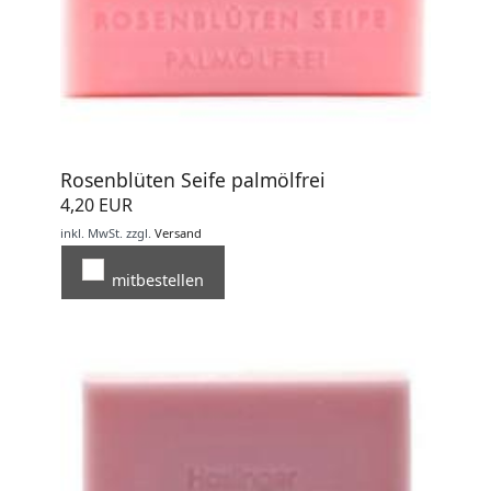
Rosenblüten Seife palmölfrei
4,20 EUR
inkl. MwSt.
zzgl.
Versand
mitbestellen