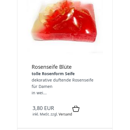
Rosenseife Blüte
tolle Rosenform Seife
dekorative duftende Rosenseife
für Damen
in wei...
3,80 EUR
inkl. MwSt.
zzgl.
Versand