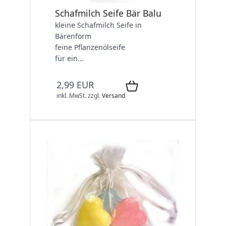
Schafmilch Seife Bär Balu
kleine Schafmilch Seife in
Bärenform
feine Pflanzenölseife
für ein...
2,99 EUR
inkl. MwSt.
zzgl.
Versand