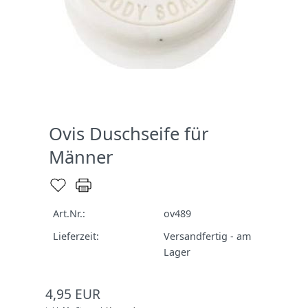
Ovis Duschseife für
Männer
Art.Nr.:
ov489
Lieferzeit:
Versandfertig - am
Lager
4,95 EUR