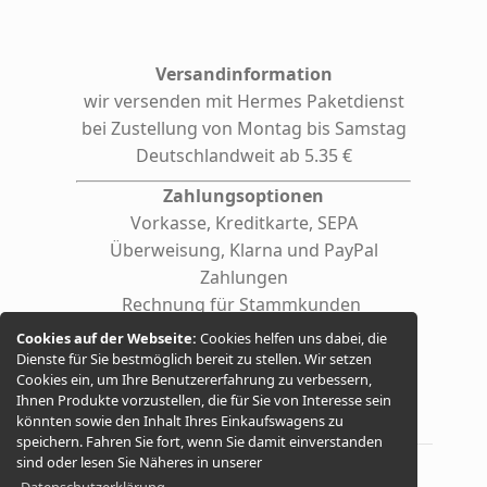
Versandinformation
wir versenden mit Hermes
Paketdienst
bei Zustellung von Montag bis Samstag
Deutschlandweit ab 5.35 €
Zahlungsoptionen
Vorkasse, Kreditkarte, SEPA
Überweisung, Klarna und PayPal
Zahlungen
Rechnung für Stammkunden
(auf Anfrage auch für Firmen /
Cookies auf der Webseite:
Cookies helfen uns dabei, die
behördliche Einrichtungen)
Dienste für Sie bestmöglich bereit zu stellen. Wir setzen
Cookies ein, um Ihre Benutzererfahrung zu verbessern,
Ihnen Produkte vorzustellen, die für Sie von Interesse sein
könnten sowie den Inhalt Ihres Einkaufswagens zu
speichern. Fahren Sie fort, wenn Sie damit einverstanden
sind oder lesen Sie Näheres in unserer
Datenschutzerklärung