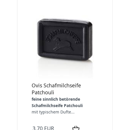
Ovis Schafmilchseife
Patchouli
feine sinnlich betörende
Schafmilchseife Patchouli
mit typischem Dufte...
3,70 EUR