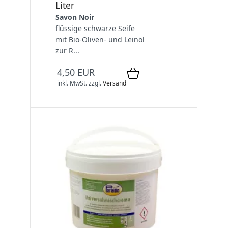
Liter
Savon Noir
flüssige schwarze Seife
mit Bio-Oliven- und Leinöl
zur R...
4,50 EUR
inkl. MwSt.
zzgl.
Versand