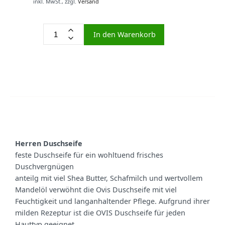
inkl. MwSt.,
zzgl.
Versand
In den Warenkorb
Herren Duschseife
feste Duschseife für ein wohltuend frisches
Duschvergnügen
anteilg mit viel Shea Butter, Schafmilch und wertvollem
Mandelöl verwöhnt die Ovis Duschseife mit viel
Feuchtigkeit und langanhaltender Pflege. Aufgrund ihrer
milden Rezeptur ist die OVIS Duschseife für jeden
Hauttyp geeignet