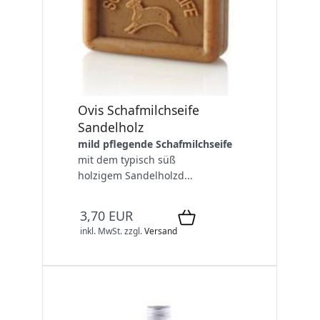
Ovis Schafmilchseife
Sandelholz
mild pflegende Schafmilchseife
mit dem typisch süß
holzigem Sandelholzd...
3,70 EUR
inkl. MwSt.
zzgl.
Versand