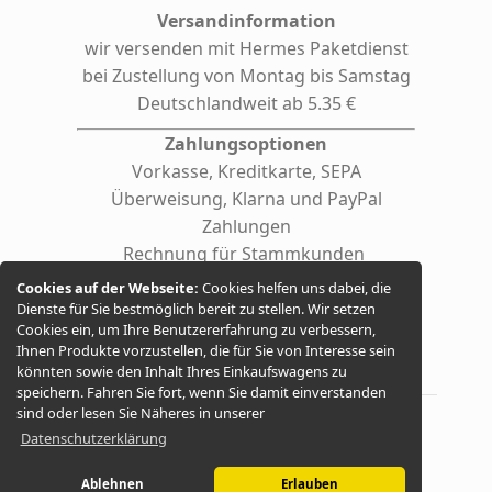
Versandinformation
wir versenden mit Hermes
Paketdienst
bei Zustellung von Montag bis Samstag
Deutschlandweit ab 5.35 €
Zahlungsoptionen
Vorkasse, Kreditkarte, SEPA
Überweisung, Klarna und PayPal
Zahlungen
Rechnung für Stammkunden
(auf Anfrage auch für Firmen /
Cookies auf der Webseite:
Cookies helfen uns dabei, die
behördliche Einrichtungen)
Dienste für Sie bestmöglich bereit zu stellen. Wir setzen
Cookies ein, um Ihre Benutzererfahrung zu verbessern,
Ihnen Produkte vorzustellen, die für Sie von Interesse sein
könnten sowie den Inhalt Ihres Einkaufswagens zu
speichern. Fahren Sie fort, wenn Sie damit einverstanden
sind oder lesen Sie Näheres in unserer
Datenschutzerklärung
© 2026 -
Seifen Versand
Ablehnen
Erlauben