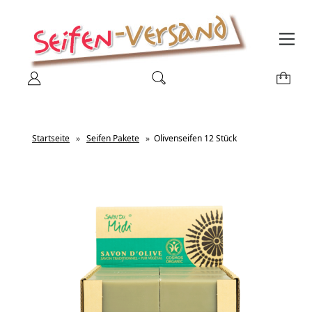
Startseite
»
Seifen Pakete
»
Olivenseifen 12 Stück