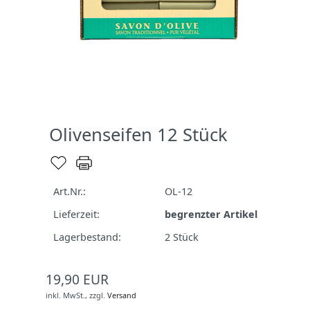
Olivenseifen 12 Stück
Art.Nr.:
OL-12
Lieferzeit:
begrenzter Artikel
Lagerbestand:
2
Stück
19,90 EUR
inkl. MwSt.,
zzgl.
Versand