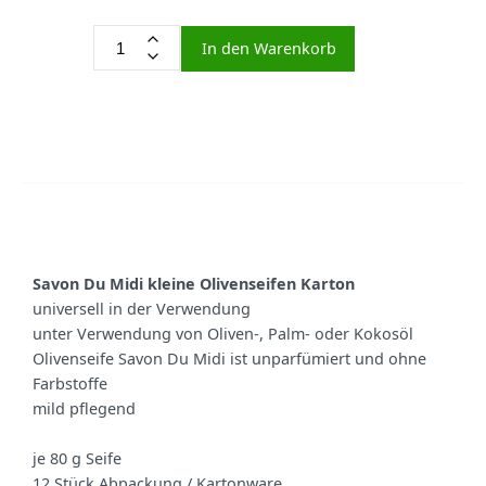
In den Warenkorb
Savon Du Midi kleine Olivenseifen
Karton
universell in der Verwendung
unter Verwendung von Oliven-, Palm- oder Kokosöl
Olivenseife Savon Du Midi ist unparfümiert und ohne
Farbstoffe
mild pflegend
je 80 g Seife
12 Stück Abpackung / Kartonware