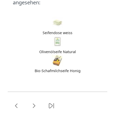
angesehen:
Seifendose weiss
Olivenölseife Natural
Bio-Schafmilchseife Honig