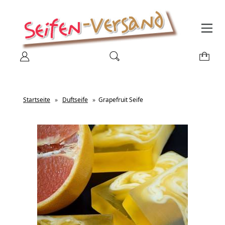
Startseite
»
Duftseife
»
Grapefruit Seife