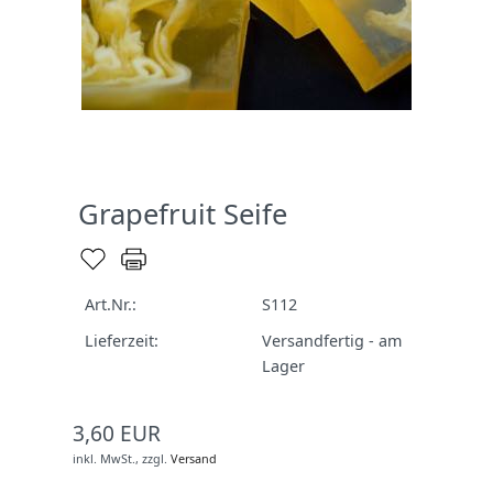
Grapefruit Seife
Art.Nr.:
S112
Lieferzeit:
Versandfertig - am
Lager
3,60 EUR
inkl. MwSt.,
zzgl.
Versand