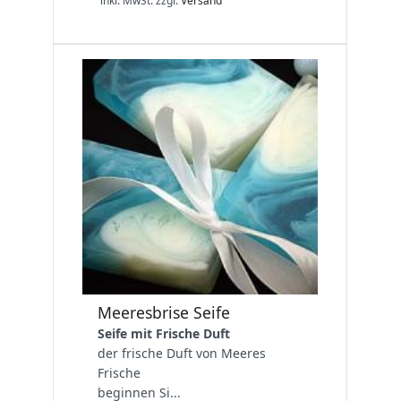
inkl. MwSt.
zzgl.
Versand
Meeresbrise Seife
Seife mit Frische Duft
der frische Duft von Meeres
Frische
beginnen Si...