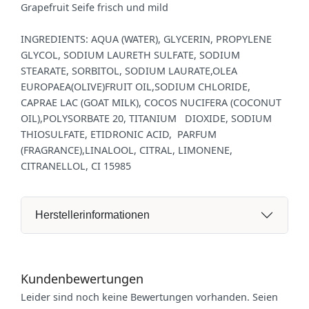
Grapefruit Seife frisch und mild
INGREDIENTS: AQUA (WATER), GLYCERIN, PROPYLENE
GLYCOL, SODIUM LAURETH SULFATE, SODIUM
STEARATE, SORBITOL, SODIUM LAURATE,OLEA
EUROPAEA(OLIVE)FRUIT OIL,SODIUM CHLORIDE,
CAPRAE LAC (GOAT MILK), COCOS NUCIFERA (COCONUT
OIL),POLYSORBATE 20, TITANIUM DIOXIDE, SODIUM
THIOSULFATE, ETIDRONIC ACID, PARFUM
(FRAGRANCE),LINALOOL, CITRAL, LIMONENE,
CITRANELLOL, CI 15985
Herstellerinformationen
Kundenbewertungen
Leider sind noch keine Bewertungen vorhanden. Seien