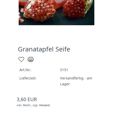
Granatapfel Seife
Art.Nr.:
S151
Lieferzeit:
Versandfertig - am
Lager
3,60 EUR
inkl. MwSt.,
zzgl.
Versand