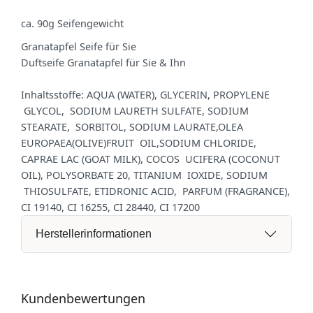
ca. 90g Seifengewicht
Granatapfel Seife für Sie
Duftseife Granatapfel für Sie & Ihn
Inhaltsstoffe: AQUA (WATER), GLYCERIN, PROPYLENE
GLYCOL, SODIUM LAURETH SULFATE, SODIUM
STEARATE, SORBITOL, SODIUM LAURATE,OLEA
EUROPAEA(OLIVE)FRUIT OIL,SODIUM CHLORIDE,
CAPRAE LAC (GOAT MILK), COCOS UCIFERA (COCONUT
OIL), POLYSORBATE 20, TITANIUM IOXIDE, SODIUM
THIOSULFATE, ETIDRONIC ACID, PARFUM (FRAGRANCE),
CI 19140, CI 16255, CI 28440, CI 17200
Herstellerinformationen
Kundenbewertungen