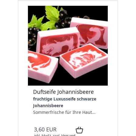
Duftseife Johannisbeere
fruchtige Luxusseife schwarze
Johannisbeere
Sommerfrische für Ihre Haut...
3,60 EUR
inkl. MwSt.
zzgl.
Versand