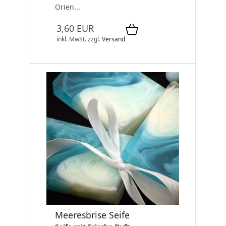
Orien...
3,60 EUR
inkl. MwSt.
zzgl.
Versand
Meeresbrise Seife