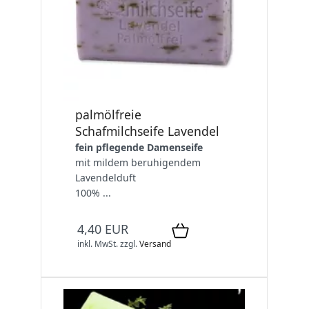
palmölfreie
Schafmilchseife Lavendel
fein pflegende Damenseife
mit mildem beruhigendem
Lavendelduft
100% ...
4,40 EUR
inkl. MwSt.
zzgl.
Versand