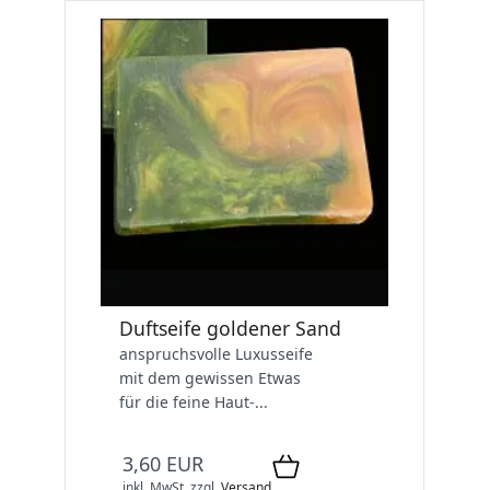
Duftseife goldener Sand
anspruchsvolle Luxusseife
mit dem gewissen Etwas
für die feine Haut-...
3,60 EUR
inkl. MwSt.
zzgl.
Versand