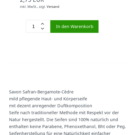
inkl. MwSt.,
zzgl.
Versand
In den Warenkorb
Savon Safran-Bergamote-Cèdre
mild pflegende Haut- und Körperseife
mit dezent anregender Duftkomposition
Seife nach traditioneller Methode mit Respekt vor der
Natur hergestellt. Die Seifen sind 100% natürlich und
enthalten keine Parabene, Phenoxethanol, Bht oder Peg.
Seifenherstellung für eine Natürlichkeit einfacher