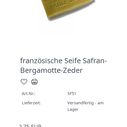
französische Seife Safran-
Bergamotte-Zeder
Art.Nr.:
SF51
Lieferzeit:
Versandfertig - am
Lager
2,75 EUR