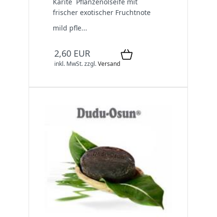
Karite` Pflanzenölseife mit
frischer exotischer Fruchtnote
mild pfle...
2,60 EUR
inkl. MwSt.
zzgl.
Versand