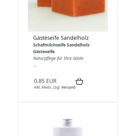
Gästeseife Sandelholz
Schafmilchseife Sandelholz
Gästeseife
Naturpflege für Ihre Gäste
...
0,85 EUR
inkl. MwSt.
zzgl.
Versand