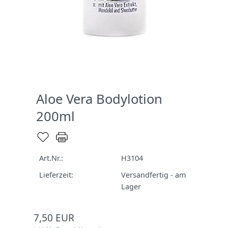
Aloe Vera Bodylotion
200ml
Art.Nr.:
H3104
Lieferzeit:
Versandfertig - am
Lager
7,50 EUR